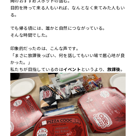
岡のおすすめスポットの話も。
目的を持って来る人もいれば、なんとなく来てみた人もい
る。
でも帰る頃には、誰かと自然につながっている。
そんな時間でした。
印象的だったのは、こんな声です。
「まさに放課後っぽい、何を話してもいい場で居心地が良
かった。」
私たちが目指しているのは
イベント
というより、
放課後
。