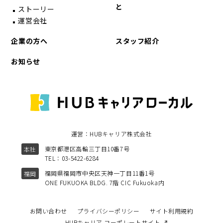
と
ストーリー
運営会社
企業の方へ
スタッフ紹介
お知らせ
運営：HUBキャリア株式会社
東京都港区高輪三丁目10番7号
本社
TEL：03-5422-6284
福岡県福岡市中央区天神一丁目11番1号
福岡
ONE FUKUOKA BLDG. 7階 CIC Fukuoka内
お問い合わせ
プライバシーポリシー
サイト利用規約
HUBキャリア コーポレートサイト