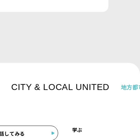
CITY & LOCAL UNITED
地方都市
学ぶ
話してみる