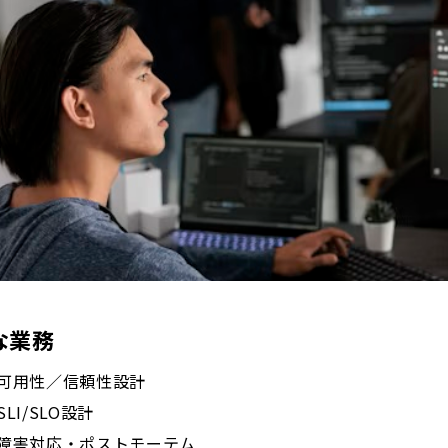
な業務
可用性／信頼性設計
SLI/SLO設計
障害対応・ポストモーテム