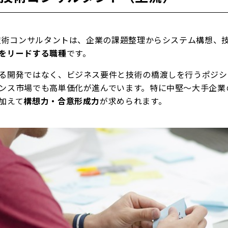
/技術コンサルタントは、企業の課題整理からシステム構想、
をリードする職種
です。
る開発ではなく、ビジネス要件と技術の橋渡しを行うポジシ
ンス市場でも高単価化が進んでいます。特に中堅〜大手企業
加えて
構想力・合意形成力
が求められます。