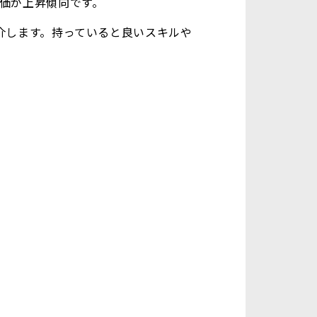
価が上昇傾向です。
介します。持っていると良いスキルや