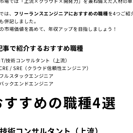
市場では「上流×クラウド×開発力」を兼ね備えた人材の単
では、
フリーランスエンジニアにおすすめの職種
を4つご紹
も併記しました。
の市場価値を高めて、年収アップを目指しましょう！
記事で紹介するおすすめ職種
IT/技術コンサルタント（上流）
CRE / SRE（クラウド信頼性エンジニア）
フルスタックエンジニア
バックエンドエンジニア
おすすめの職種4選
T/技術コンサルタント（上流）