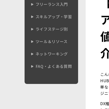
フリーランス入門
スキルアップ・学習
ライフステージ別
ツール＆リソース
ネットワーキング
FAQ・よくある質問
こん
HU
単な
ジニ
DX