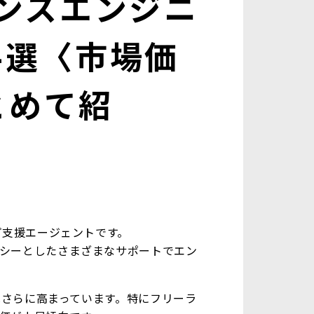
ランスエンジニ
4選〈市場価
とめて紹
プ支援エージェントです。
シーとしたさまざまなサポートでエン
はさらに高まっています。特にフリーラ