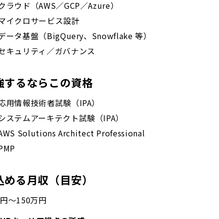
クラウド（AWS／GCP／Azure）
マイクロサービス設計
データ基盤（BigQuery、Snowflake 等）
セキュリティ／ガバナンス
強するならこの資格
応用情報技術者試験（IPA）
システムアーキテクト試験（IPA）
AWS Solutions Architect Professional
PMP
込める月収（目安）
万円〜150万円