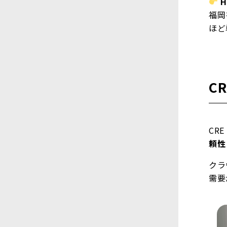
福岡
ほど
C
CRE
頼性
クラ
需要