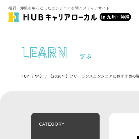
福岡・沖縄を中心としたエンジニアを繋ぐメディアサイト
in 九州・沖縄
LEARN
学ぶ
TOP
学ぶ
【2026年】フリーランスエンジニアにおすすめの
CATEGORY