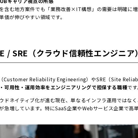
HUBキャリア視点の所感
を含む地方案件でも「業務改善×IT構想」の需要は明確に
単価が伸びやすい領域です。
RE / SRE（クラウド信頼性エンジニア
（Customer Reliability Engineering）やSRE（Site Relia
・可用性・運用効率をエンジニアリングで担保する職種
です
ウドネイティブ化が進む現在、単なるインフラ運用ではなく
が急増しています。特にSaaS企業やWebサービス企業で高