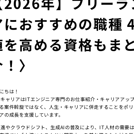
【2026年】フリー
アにおすすめの職種 
値を高める資格もま
介！〉
にちは！
BキャリアはITエンジニア専門のお仕事紹介・キャリアアッ
る案件斡旋ではなく、人生・キャリアに併走することをポリ
アの成長を支援しています。
推進やクラウドシフト、生成AIの普及により、IT人材の需要