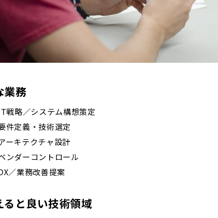
な業務
IT戦略／システム構想策定
要件定義・技術選定
アーキテクチャ設計
ベンダーコントロール
DX／業務改善提案
えると良い技術領域