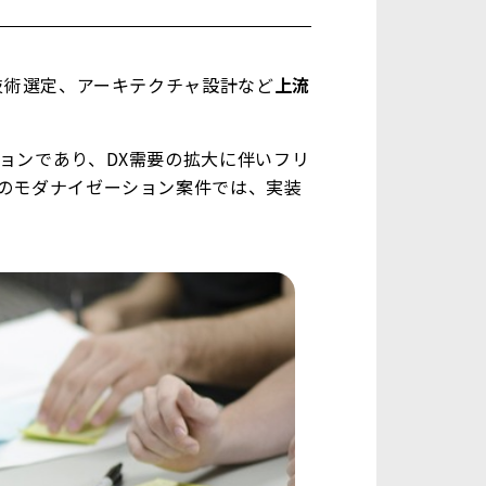
技術選定、アーキテクチャ設計など
上流
ョンであり、DX需要の拡大に伴いフリ
のモダナイゼーション案件では、実装