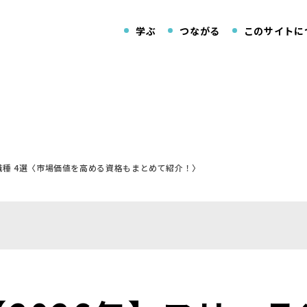
学ぶ
つながる
このサイトに
職種 4選〈市場価値を高める資格もまとめて紹介！〉