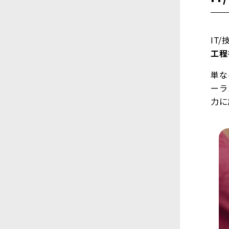
IT
工程
単な
ーラ
力に