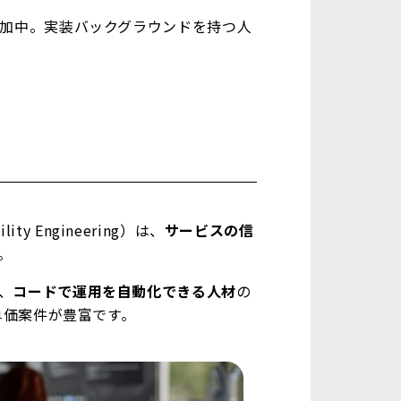
増加中。実装バックグラウンドを持つ人
）
bility Engineering）は、
サービスの信
。
、
コードで運用を自動化できる人材
の
単価案件が豊富です。