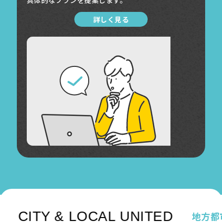
具体的なプランを提案します。
詳しく見る
CITY & LOCAL UNITED
地方都