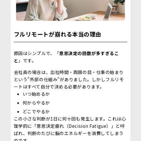
フルリモートが崩れる本当の理由
原因はシンプルで、「
意思決定の回数が多すぎるこ
と
」です。
会社員の場合は、出社時間・周囲の目・仕事の始まり
という”外部の仕組み”がありました。しかしフルリモ
ートはすべて自分で決める必要があります。
いつ始めるか
何からやるか
どこでやるか
この小さな判断が1日に何十回も発生します。これは心
理学的に「意思決定疲れ（Decision Fatigue）」と呼
ばれ、判断のたびに脳のエネルギーを消費してしまう
のです。