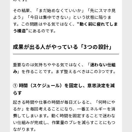
その結果、「まだ始めなくていいか」「先にスマホ見
よう」「今日は集中できない」という状態に陥りま
す。この問題はやる気ではなく、
“動く前に疲れてしま
う構造”
にあるのです。
成果が出る人がやっている「3つの設計」
重要なのは気持ちややる気ではなく、「
迷わない仕組
み
」を作ることです。まず整えるべきはこの3つです。
① 時間（スケジュール）を固定し、意思決定を減
らす
起きる時間や仕事の時間が毎日ズレると、「何時にや
るか」を毎回考えることになり、一番エネルギーを消
費してしまいます。動く時間を固定することで迷わな
い仕組みが完成し、作業量のブレを減らすことにもつ
ながります。