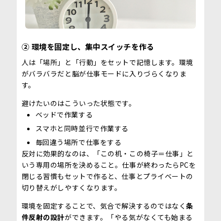
② 環境を固定し、集中スイッチを作る
人は「場所」と「行動」をセットで記憶します。環境
がバラバラだと脳が仕事モードに入りづらくなりま
す。
避けたいのはこういった状態です。
ベッドで作業する
スマホと同時並行で作業する
毎回違う場所で仕事をする
反対に効果的なのは、「この机・この椅子＝仕事」と
いう専用の場所を決めること。仕事が終わったらPCを
閉じる習慣もセットで作ると、仕事とプライベートの
切り替えがしやすくなります。
環境を固定することで、気合で解決するのではなく
条
件反射の設計
ができます。「やる気がなくても始まる