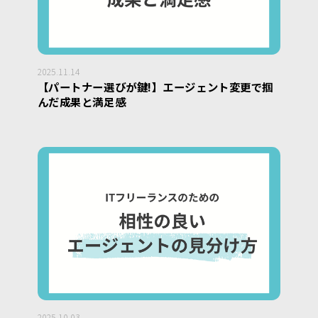
2025.11.14
【パートナー選びが鍵!】エージェント変更で掴
んだ成果と満足感
2025.10.03